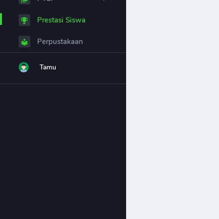
Prestasi Siswa
Perpustakaan
Tamu