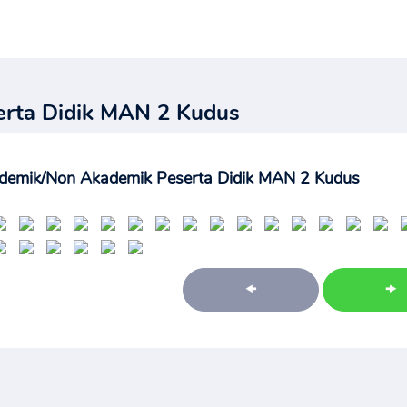
erta Didik MAN 2 Kudus
ademik/Non Akademik Peserta Didik MAN 2 Kudus
🠜
🠞